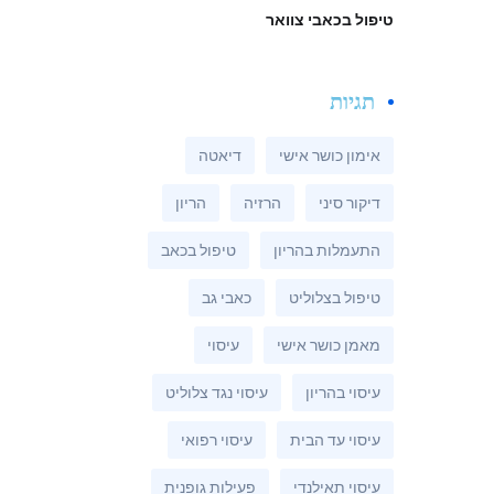
טיפול בכאבי צוואר
תגיות
אימון כושר אישי
דיאטה
דיקור סיני
הרזיה
הריון
התעמלות בהריון
טיפול בכאב
טיפול בצלוליט
כאבי גב
מאמן כושר אישי
עיסוי
עיסוי בהריון
עיסוי נגד צלוליט
עיסוי עד הבית
עיסוי רפואי
עיסוי תאילנדי
פעילות גופנית