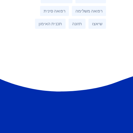
רפואה משלימה
רפואה סינית
שיאצו
תזונה
תכנית האימון