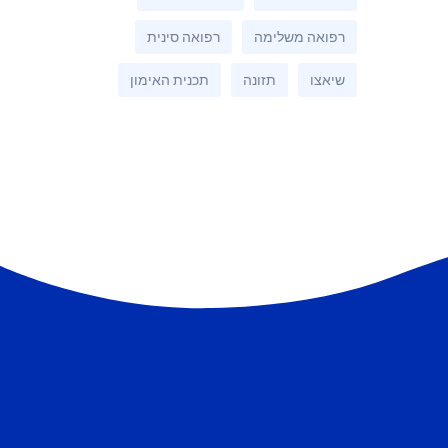
רפואה משלימה
רפואה סינית
שיאצו
תזונה
תכנית האימון