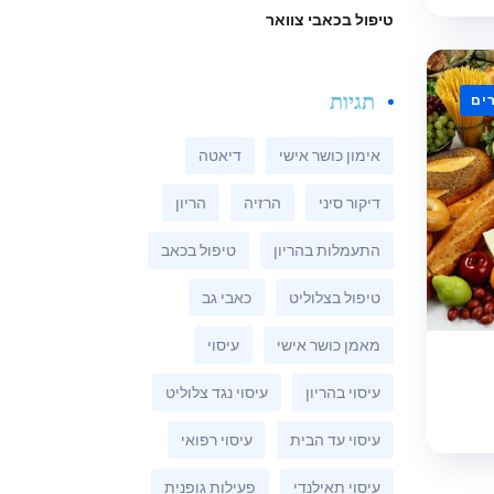
טיפול בכאבי צוואר
תגיות
ים
אימון כושר אישי
דיאטה
דיקור סיני
הרזיה
הריון
התעמלות בהריון
טיפול בכאב
טיפול בצלוליט
כאבי גב
מאמן כושר אישי
עיסוי
עיסוי בהריון
עיסוי נגד צלוליט
עיסוי עד הבית
עיסוי רפואי
עיסוי תאילנדי
פעילות גופנית