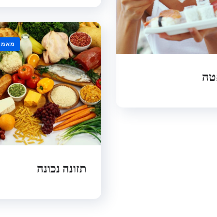
מאמר
טה
תזונה נכונה