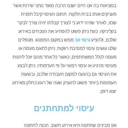
במציאות בה אנו חיים ישנם הרבה מאוד נותני שירות אשר
מעניקים אותו בבית הלקוח. תחום העיסוי קיבל תפנית
שכזו, לאחר שהיה ידוע כי לצורך קבלתו יהיה צורך לבקר
בקליניקה. כעת ניתן פשוט להפתיע את הנוכחים באירוע
שלכם, ולהציע
עיסוי זוגי
ממש במקום המפגש. מטפלים
שלנו עושים עיסוי למסיבת רווקות. ניתן לתאם מעסה או
מעסה לכלל המשתתפים, כאשר כל אחד מהם יוכל ליהנות
מעיסוי מרגיע או עיסוי רפואי על פי העדפותיו. ניתן לבצע
את העיסוי גם בהגעה למקום העבודה שלכם, ובשעות
העמוסות ביותר פשוט להעניק שעה של רוגע כחלק מאירוע
יוצא דופן.
עיסוי למתחתנים
אנו מבינים שחתונה היא אירוע חשוב. הכנה לחתונה