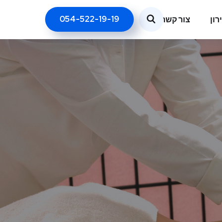
054-522-19-19
רון
צור קשר