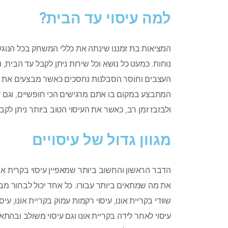
למה עיסוי עד הבית?
המציאות בת זמננו שינתה את כללי המשחק בכל הנוגע 
נוחות. כמעט כל נושא וכל שירות ניתן לקבל עד הבית, ו
העצבים וחוסר הסבלנות נחסכים כאשר מבצעים את השי
המתבצע במקום בו אתם מרגישים הכי חופשיים, וגם
ע
ולבזבז זמן רב, כאשר את העיסוי הטוב ביותר ניתן לקב
מגוון גדול של עיסויים
הדבר הראשון והחשוב ביותר שמאפיין עיסוי בקרית אונ
את מה שמתאים ביותר עבורו. כל אחד יכול לבחור מבי
שוודי בקריית אונו, עיסוי רקמות עמוק בקריית אונו, עיסו
עיסוי לאחר לידה בקריית אונו וגם עיסוי משולב ובהתא