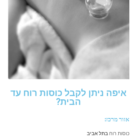
איפה ניתן לקבל כוסות רוח עד
הבית?
אזור מרכז:
כוסות רוח
בתל אביב