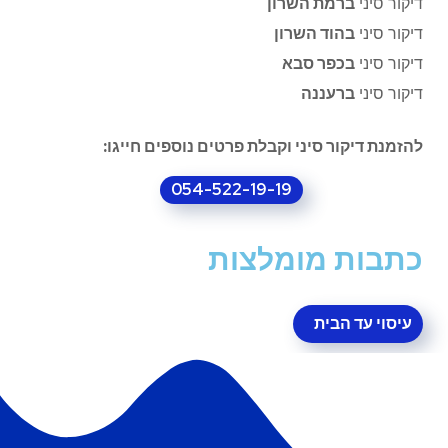
דיקור סיני
ברמת השרון
דיקור סיני
בהוד השרון
דיקור סיני
בכפר סבא
דיקור סיני
ברעננה
להזמנת דיקור סיני וקבלת פרטים נוספים חייגו:
054-522-19-19
כתבות מומלצות
עיסוי עד הבית